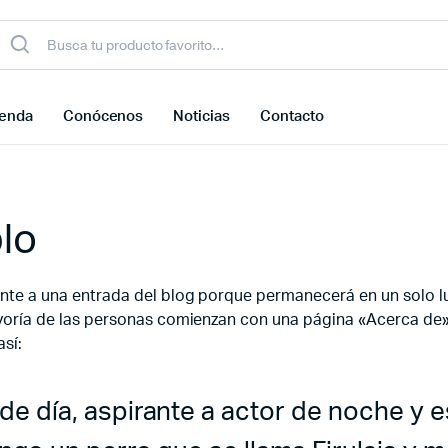
ienda
Conócenos
Noticias
Contacto
lo
ente a una entrada del blog porque permanecerá en un solo l
ayoría de las personas comienzan con una página «Acerca de» 
así:
de día, aspirante a actor de noche y e