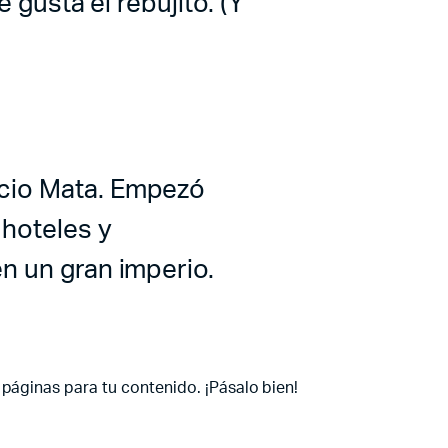
 gusta el rebujito. (Y
ecio Mata. Empezó
hoteles y
n un gran imperio.
páginas para tu contenido. ¡Pásalo bien!