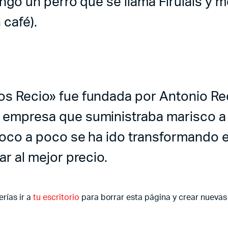
ngo un perro que se llama Firulais y me
 café).
s Recio» fue fundada por Antonio R
empresa que suministraba marisco a 
poco a poco se ha ido transformando e
ar al mejor precio.
rías ir a
tu escritorio
para borrar esta página y crear nuevas 