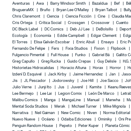
Aventuras
Awa
Barry Windsor Smith
Bazaldua
Bef
Bé
BrugueraMX
Bruño
Bryan Lee O'Malley
Bryan Talbot
Bull
Chris Claremont
Ciencia
Ciencia Ficción
Cine
Claudia Ma
Cris Ortega
Crítica Social
Crossgen
Crossover
Cuento
DC Black Label
DC Comics
Deb JJ Lee
DeBolsillo
Depor
Ecología
Economía
Eddie Campbell
Edgar Clement
Edga
El Torres
Elisa Galván Escobar
Enric Abulí
Ensayo
Eric 
Fernando De Felipe
Fers
Fixia Studios
Fixion
Flipbook
Fulgencio Pimentel
Full House
Funko
Gabriel Bá
Gallito 
Greg Capullo
Greg Rucka
Guido Crepax
Guy Delisle
H.G.
Historietas Hidrocalidas
Horacio Altuna
Horax
Horror
H
Izdení D. Esquivel
Jack Kirby
Jaime Hernandez
Jan
Jas
Jis
JL Pescador
Jodorowsky
Joe Hill
Joe Sacco
Jo
Julio Verne
Junji Ito
Jus
Juvenil
Kamite
Keanu Reeve
Lee Bermejo
Lee Lai
Legion Comix
León De Marco
Letra
Malibu Comics
Manga
MangaLine
Manual
Manwha
Ma
Mental Soda Studios
Merak
Michael Turner
Mike Mignola
Narrativa
Neil Gaiman
New Comic
Niven
Norma Editoria
Nuevo Nueve
Océano
Odaiba Ediciones
Ominiky
Oni Pr
Penguin Random House
Pepeto
Peter Kuper
Planeta Cómic