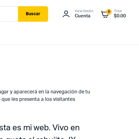
Inicia Sesión
Total
0
Buscar
Cuenta
$
0.00
ugar y aparecerá en la navegación de tu
que les presenta a los visitantes
sta es mi web. Vivo en