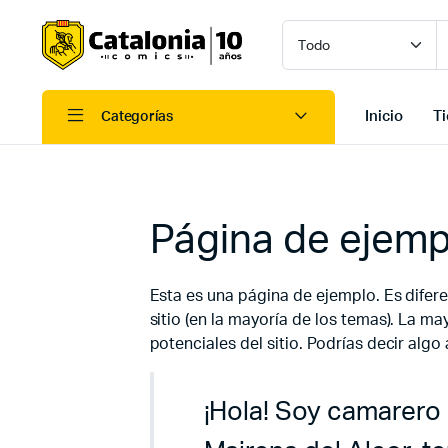
Inicio
T
Categorías
Página de ejemp
Esta es una página de ejemplo. Es difer
sitio (en la mayoría de los temas). La m
potenciales del sitio. Podrías decir algo 
¡Hola! Soy camarero 