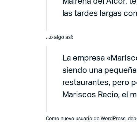
Mairena del Alcor, te
las tardes largas con
…o algo así:
La empresa «Marisco
siendo una pequeña 
restaurantes, pero 
Mariscos Recio, el m
Como nuevo usuario de WordPress, debe