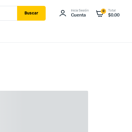
Inicia Sesión
Total
0
Buscar
Cuenta
$
0.00