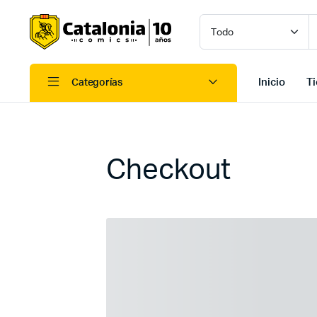
Inicio
T
Categorías
Checkout