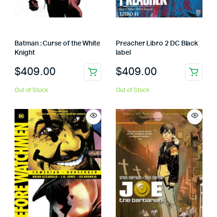
Batman : Curse of the White
Preacher Libro 2 DC Black
Knight
label
$
409.00
$
409.00
Out of Stock
Out of Stock