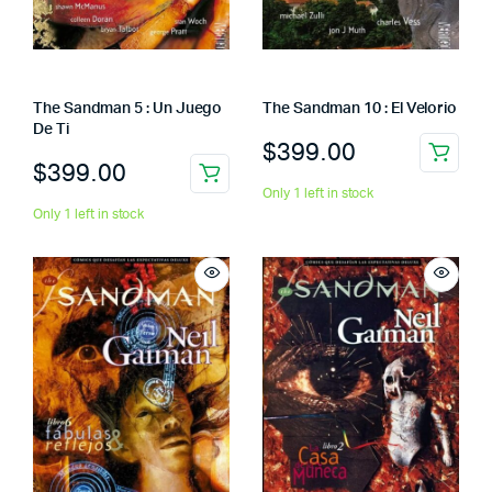
The Sandman 5 : Un Juego
The Sandman 10 : El Velorio
De Ti
$
399.00
$
399.00
Only 1 left in stock
Only 1 left in stock