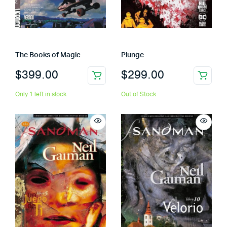
The Books of Magic
Plunge
$
399.00
$
299.00
Only 1 left in stock
Out of Stock