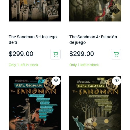
The Sandman 5 : Un juego
The Sandman 4 : Estación
de ti
de juego
$
299.00
$
299.00
Only 1 left in stock
Only 1 left in stock