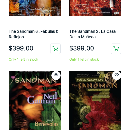
The Sandman 6 : Fábulas &
The Sandman 2 : La Casa
Reflejos
De La Muñeca
$
399.00
$
399.00
Only 1 left in stock
Only 1 left in stock